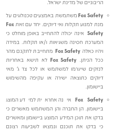
הריבוניים של מדינת ישראל.
Fox Safety
משתמשת באמצעים טכנולוגים על
מנת למנוע תקלות ואי דיוקים. יחד עם זאת
Fox
Safety
אינה יכולה להתחייב באופן מוחלט כי
המערכת חסינה משגיאות ו/או תקלות. במידה
ויהיו כאלה
Fox Safety
מתחייבת לתקנם מהר
ככל הניתן.
Fox Safety
לא תישא באחריות
לנזקים שייגרמו למשתמש או לכל צד ג' מאי
דיוקים כתוצאה ישירה או עקיפה מהשימוש
ביישומון.
Fox Safety
אינה אחראית למידע המוצג
ביישומון. הן החברה והן המשתמש מאשרים כי
בדקו את תוכן המידע המוצע ביישומון ומאשרים
כי בדקו את תוכנם ונמצאו לשביעות רצונם