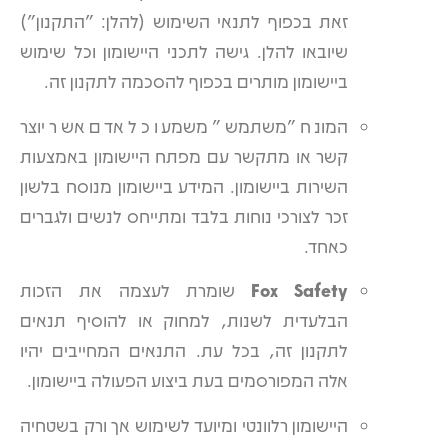
זאת בכפוף לתנאי השימוש (להלן: "התקנון")
שיובאו להלן. גישה לתכני היישומון וכל שימוש
ביישומון מותרים בכפוף להסכמה לתקנון זה.
המונח "משתמש" משמעו כל אדם אשר יוצר
קשר או מתקשר עם מפתח היישומון באמצעות
השירות ביישומון. המידע ביישומון מנוסח בלשון
זכר לצורכי נוחות בלבד ומתייחס לנשים ולגברים
כאחד.
Fox Safety
שומרת לעצמה את הזכות
הבלעדית לשנות, למחוק או להוסיף תנאים
לתקנון זה, בכל עת. התנאים המחייבים יהיו
אלה המפורסמים בעת ביצוע הפעולה ביישומון.
היישומון רלוונטי ומיועד לשימוש אך ורק בשטחיה