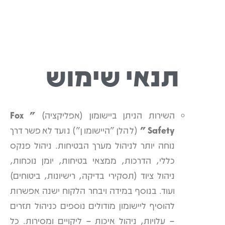
תנאי שימוש
השירות הניתן ביישומון (אפליקציה)
" Fox
Safety "
(להלן "היישומון") נועד לאפשר דרך
נוחה יותר לניהול מערך הבטיחות. ניהול פנקס
כללי, הדרכות, ממצאי בטיחות, יומן נוכחות,
ניהול ציוד (תסקירי בדיקה, רישיונות, ביטוחים)
ועוד. בנוסף במידה ויבחר הלקוח ישנה אפשרות
להוסיף ליישומון מודולים נוספים כניהול תזרים
– עלויות, ניהול איכות – ליקויים ומסירות. כל