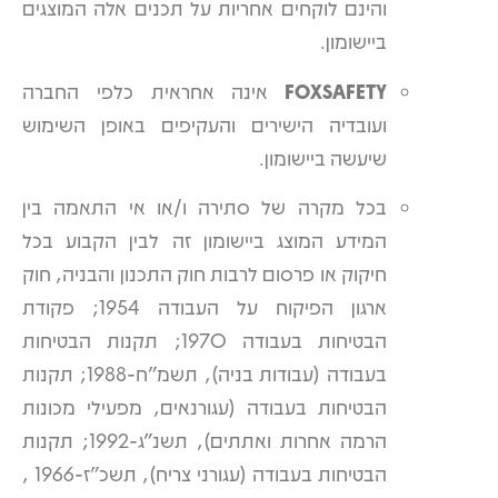
והינם לוקחים אחריות על תכנים אלה המוצגים
ביישומון.
FOXSAFETY
אינה אחראית כלפי החברה
ועובדיה הישירים והעקיפים באופן השימוש
שיעשה ביישומון.
בכל מקרה של סתירה ו/או אי התאמה בין
המידע המוצג ביישומון זה לבין הקבוע בכל
חיקוק או פרסום לרבות חוק התכנון והבניה, חוק
ארגון הפיקוח על העבודה 1954; פקודת
הבטיחות בעבודה 1970; תקנות הבטיחות
בעבודה (עבודות בניה), תשמ"ח-1988; תקנות
הבטיחות בעבודה (עגורנאים, מפעילי מכונות
הרמה אחרות ואתתים), תשנ"ג-1992; תקנות
הבטיחות בעבודה (עגורני צריח), תשכ"ז-1966 ,