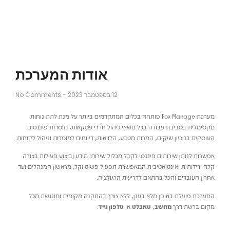
אודות המערכת
12 בספטמבר 2023
-
No Comments
מערכת Fox Manage פותחה בכלים המתקדמים ביותר על מנת לתת נוחות
מקסימלית בסביבת עבודה בכל נושאי ניהול חדרי עסקאות, מוסדות פיננסים
העוסקים בניכיון שיקים, המרות מטבע, הלוואות, דיווחים למוסדות וניהול לקוחות.
אפשרות לנותן שירותים פיננסי לקבל מכלול שירותי מידע וביצוע פעולות בצורה
קלה ידידותית ואינטואטיבית המאפשרת תפעול פשוט וקל, מראשון המנהלים ועד
אחרון העובדים והכל בהתאם לדרישת הרגולציה.
המערכת פועלת באופן מלא בענן, ללא צורך בהתקנה מקומית ומונגשת מכל
מקום ברשת דרך
מחשב
,
טאבלט
או
טלפון נייד
.